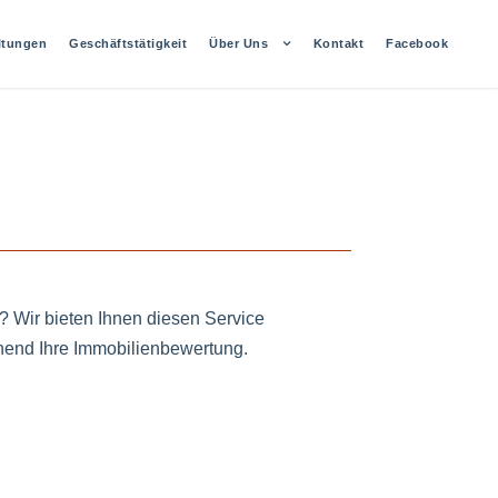
ltungen
Geschäftstätigkeit
Über Uns
Kontakt
Facebook
n? Wir bieten Ihnen diesen Service
ehend Ihre Immobilienbewertung.