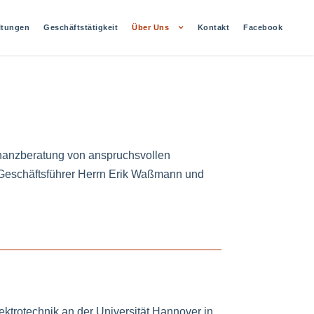
ltungen
Geschäftstätigkeit
Über Uns
Kontakt
Facebook
inanzberatung von anspruchsvollen
 Geschäftsführer Herrn Erik Waßmann und
ktrotechnik an der Universität Hannover in