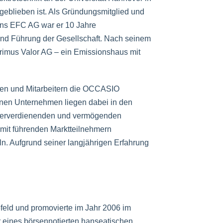
 geblieben ist. Als Gründungsmitglied und
ns EFC AG war er 10 Jahre
und Führung der Gesellschaft. Nach seinem
rimus Valor AG – ein Emissionshaus mit
egen und Mitarbeitern die OCCASIO
en Unternehmen liegen dabei in den
serverdienenden und vermögenden
mit führenden Marktteilnehmern
n. Aufgrund seiner langjährigen Erfahrung
efeld und promovierte im Jahr 2006 im
r eines börsennotierten hanseatischen