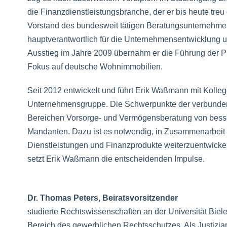
die Finanzdienstleistungsbranche, der er bis heute treu
Vorstand des bundesweit tätigen Beratungsunternehme
hauptverantwortlich für die Unternehmensentwicklung 
Ausstieg im Jahre 2009 übernahm er die Führung der P
Fokus auf deutsche Wohnimmobilien.
Seit 2012 entwickelt und führt Erik Waßmann mit Koll
Unternehmensgruppe. Die Schwerpunkte der verbunden
Bereichen Vorsorge- und Vermögensberatung von bes
Mandanten. Dazu ist es notwendig, in Zusammenarbeit 
Dienstleistungen und Finanzprodukte weiterzuentwickel
setzt Erik Waßmann die entscheidenden Impulse.
Dr. Thomas Peters, Beiratsvorsitzender
studierte Rechtswissenschaften an der Universität Biel
Bereich des gewerblichen Rechtsschutzes. Als Justizia